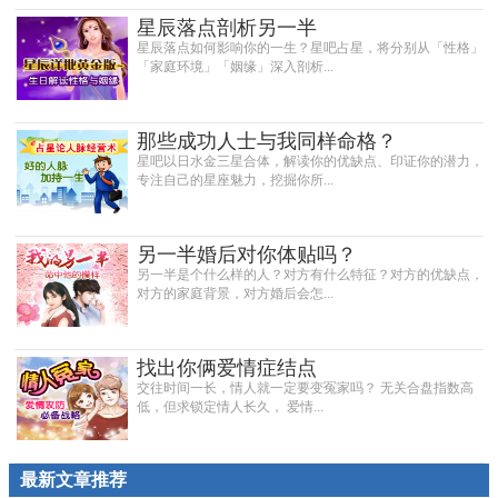
星辰落点剖析另一半
星辰落点如何影响你的一生？星吧占星，将分别从「性格」
「家庭环境」「姻缘」深入剖析...
那些成功人士与我同样命格？
星吧以日水金三星合体，解读你的优缺点、印证你的潜力，
专注自己的星座魅力，挖掘你所...
另一半婚后对你体贴吗？
另一半是个什么样的人？对方有什么特征？对方的优缺点，
对方的家庭背景，对方婚后会怎...
找出你俩爱情症结点
交往时间一长，情人就一定要变冤家吗？ 无关合盘指数高
低，但求锁定情人长久， 爱情...
最新文章推荐