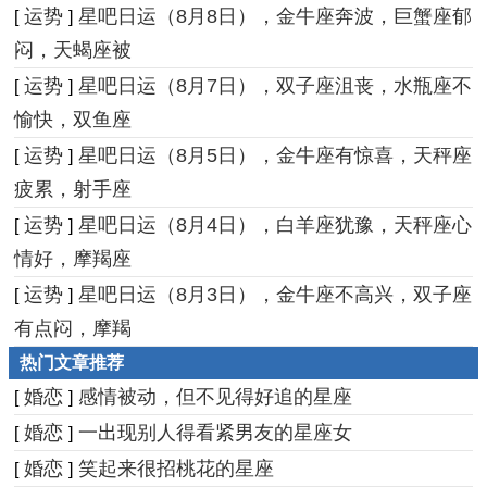
运势
星吧日运（8月8日），金牛座奔波，巨蟹座郁
[
]
闷，天蝎座被
运势
星吧日运（8月7日），双子座沮丧，水瓶座不
[
]
愉快，双鱼座
运势
星吧日运（8月5日），金牛座有惊喜，天秤座
[
]
疲累，射手座
运势
星吧日运（8月4日），白羊座犹豫，天秤座心
[
]
情好，摩羯座
运势
星吧日运（8月3日），金牛座不高兴，双子座
[
]
有点闷，摩羯
热门文章推荐
婚恋
感情被动，但不见得好追的星座
[
]
婚恋
一出现别人得看紧男友的星座女
[
]
婚恋
笑起来很招桃花的星座
[
]