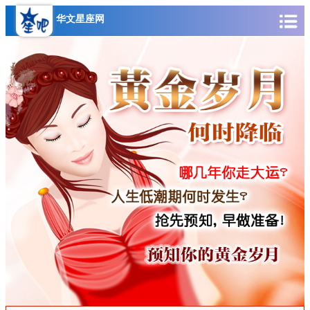
华文星座网