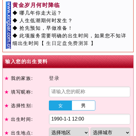
黄金岁月何时降临
◆ 哪几年你走大运？
◆ 人生低潮期何时发生？
◆ 抢先预知，早做准备！
◆ 此项服务需要明确的出生时间，如果您不知详
细出生时间【
生日定盘免费测算
】
输入您的出生资料
★
我的家族:
登录
★
填写昵称:
★
选择性别:
女
男
★
出生时间:
★
出生地点: