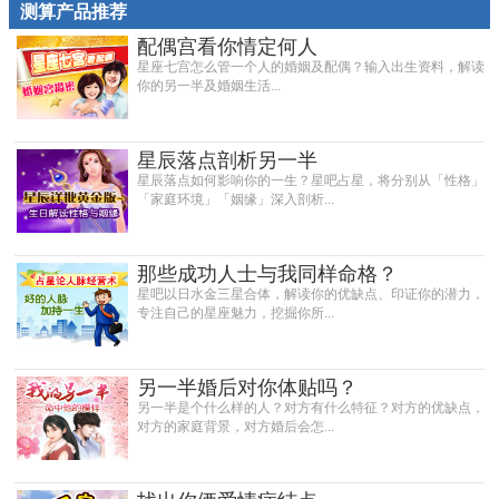
测算产品推荐
配偶宫看你情定何人
星座七宫怎么管一个人的婚姻及配偶？输入出生资料，解读
你的另一半及婚姻生活...
星辰落点剖析另一半
星辰落点如何影响你的一生？星吧占星，将分别从「性格」
「家庭环境」「姻缘」深入剖析...
那些成功人士与我同样命格？
星吧以日水金三星合体，解读你的优缺点、印证你的潜力，
专注自己的星座魅力，挖掘你所...
另一半婚后对你体贴吗？
另一半是个什么样的人？对方有什么特征？对方的优缺点，
对方的家庭背景，对方婚后会怎...