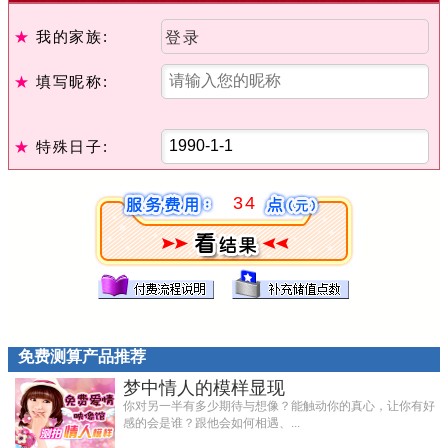
★
我的家族:
登录
★
填写昵称:
★
特殊日子:
34
免费测算产品推荐
梦中情人的模样显现
你对另一半有多少期待与想像？能触动你的真心，让你有好
感的会是谁？跟他会如何相遇、...