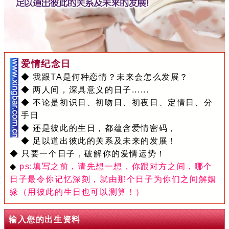
爱情纪念日
◆ 我跟TA是何种恋情？未来会怎么发展？
◆ 两人间，深具意义的日子......
◆ 不论是初识日、初吻日、初夜日、定情日、分
手日
◆ 还是彼此的生日，都蕴含爱情密码，
◆ 足以道出彼此的关系及未来的发展！
◆ 只要一个日子，破解你的爱情运势！
◆
ps:填写之前，请先想一想，你跟对方之间，哪个
日子最令你记忆深刻，就由那个日子为你们之间解姻
缘（用彼此的生日也可以测算！）
输入您的出生资料