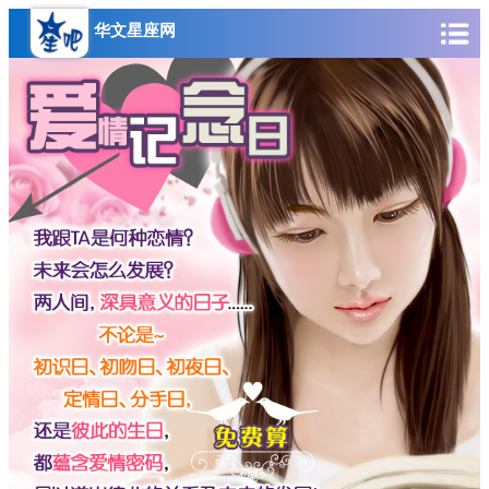
华文星座网