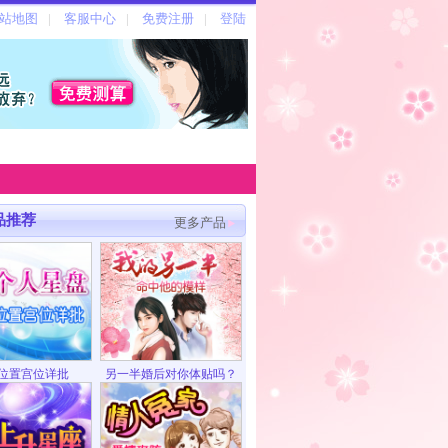
品推荐
更多产品
位置宫位详批
另一半婚后对你体贴吗？