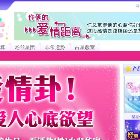
算
粉丝星团
非常运势
占星教室
产
星星