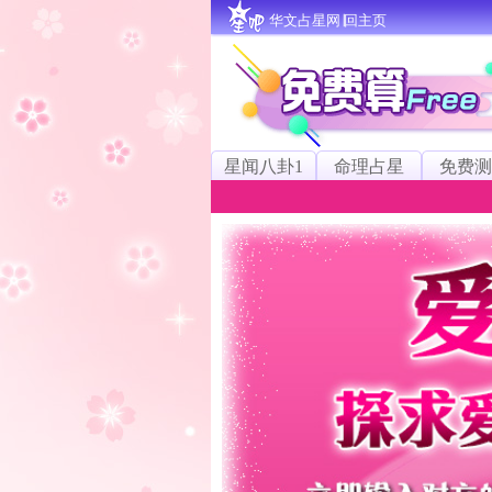
华文占星网∣回主页
星闻八卦1
命理占星
免费测