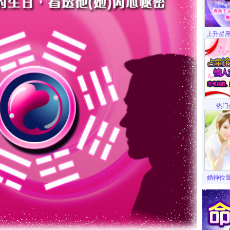
上升星座
热门
婚神位