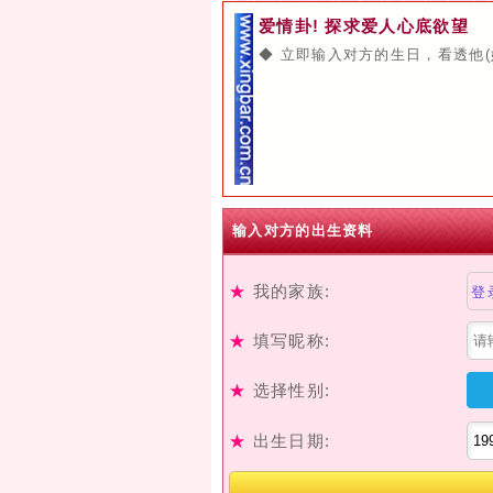
爱情卦! 探求爱人心底欲望
◆ 立即输入对方的生日，看透他(
输入对方的出生资料
★
我的家族:
登
★
填写昵称:
★
选择性别:
★
出生日期: