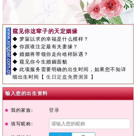
窥见你这辈子的天定姻缘
◆ 梦寐以求的幸福是什么模样？
◆ 你跟谁注定最有夫妻缘？
◆ 婚姻将带领你走向啥样际遇？
◆ 窥见你今生婚姻面貌
◆ 此项服务需要明确的出生时间，如果您不知详
细出生时间【
生日定盘免费测算
】
输入您的出生资料
★
我的家族:
登录
★
填写昵称: