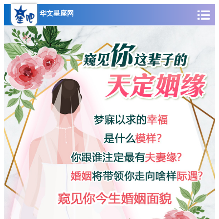
华文星座网