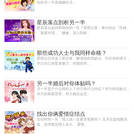
你的另一半及婚姻生活...
星辰落点剖析另一半
星辰落点如何影响你的一生？星吧占星，将分别从「性格」
「家庭环境」「姻缘」深入剖析...
那些成功人士与我同样命格？
星吧以日水金三星合体，解读你的优缺点、印证你的潜力，
专注自己的星座魅力，挖掘你所...
另一半婚后对你体贴吗？
另一半是个什么样的人？对方有什么特征？对方的优缺点，
对方的家庭背景，对方婚后会怎...
找出你俩爱情症结点
交往时间一长，情人就一定要变冤家吗？ 无关合盘指数高
低，但求锁定情人长久， 爱情...