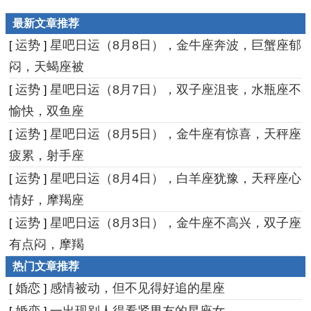
最新文章推荐
运势
星吧日运（8月8日），金牛座奔波，巨蟹座郁
[
]
闷，天蝎座被
运势
星吧日运（8月7日），双子座沮丧，水瓶座不
[
]
愉快，双鱼座
运势
星吧日运（8月5日），金牛座有惊喜，天秤座
[
]
疲累，射手座
运势
星吧日运（8月4日），白羊座犹豫，天秤座心
[
]
情好，摩羯座
运势
星吧日运（8月3日），金牛座不高兴，双子座
[
]
有点闷，摩羯
热门文章推荐
婚恋
感情被动，但不见得好追的星座
[
]