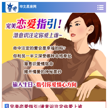
华文星座网
完美恋爱指引!潜意识注定你爱上谁