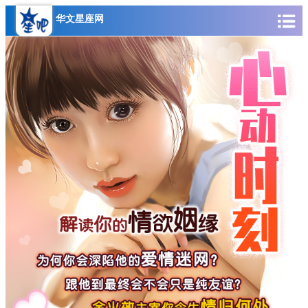
华文星座网