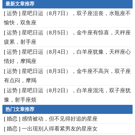
最新文章推荐
运势
星吧日运（8月7日），双子座沮丧，水瓶座不
[
]
愉快，双鱼座
运势
星吧日运（8月5日），金牛座有惊喜，天秤座
[
]
疲累，射手座
运势
星吧日运（8月4日），白羊座犹豫，天秤座心
[
]
情好，摩羯座
运势
星吧日运（8月3日），金牛座不高兴，双子座
[
]
有点闷，摩羯
运势
星吧日运（8月2日），白羊座混沌，双子座犹
[
]
豫，射手座烦
热门文章推荐
婚恋
感情被动，但不见得好追的星座
[
]
婚恋
一出现别人得看紧男友的星座女
[
]