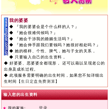
我的婆婆
◆ 『我的婆婆会是个什么样的人？』
◆ 『她会很难伺候吗？』
◆ 『她会干涉我的婚姻生活吗？』
◆ 『她会伸手跟我们要钱吗？她很好相处吗？』
◆ 她的模样、个性、脾气，她与子女的关系，
◆ 只要输入自己的出生资料，
◆ 好婆婆、恶婆婆全都现形， 还可以藉以呈现老公的
出身及成长过程。
◆ 此项服务需要明确的出生时间，如果您不知详细出
生时间【
生日定盘免费测算
】
输入您的出生资料
★
我的家族:
登录