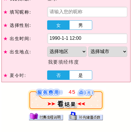
★
填写昵称:
★
选择性别:
女
男
★
出生时间:
★
出生地点:
我要填经纬度
★
夏令时:
否
是
45