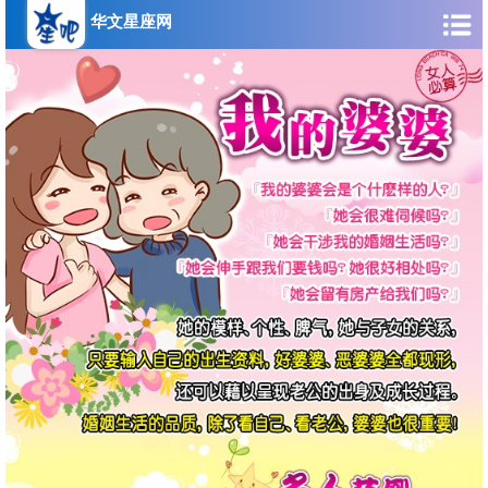
华文星座网