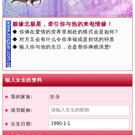
姻缘北极星，牵引你与他的来电情缘！
◆ 你俩在爱情的世界里相处的模式会是如何?
◆ 对方又会有什么令你幸福或是担忧的特质
◆ 输入你与他的生日，合盘替你俩瞧清楚!
输入女生的资料
★
我的家族:
登录
★
填写昵称:
★
出生日期: