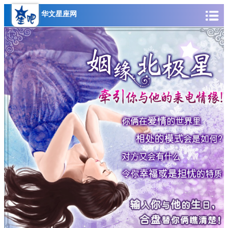
华文星座网