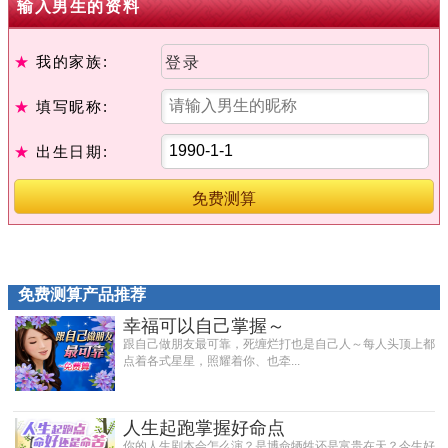
输入男生的资料
★
我的家族:
登录
★
填写昵称:
★
出生日期:
免费测算产品推荐
幸福可以自己掌握～
跟自己做朋友最可靠，死缠烂打也是自己人～每人头顶上都
点着各式星星，照耀着你、也牵...
人生起跑掌握好命点
你的人生剧本会怎么演？是博命牺牲还是富贵在天？今生好