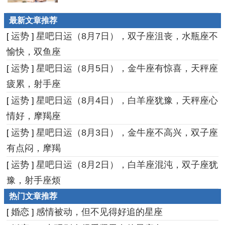
最新文章推荐
运势
星吧日运（8月7日），双子座沮丧，水瓶座不
[
]
愉快，双鱼座
运势
星吧日运（8月5日），金牛座有惊喜，天秤座
[
]
疲累，射手座
运势
星吧日运（8月4日），白羊座犹豫，天秤座心
[
]
情好，摩羯座
运势
星吧日运（8月3日），金牛座不高兴，双子座
[
]
有点闷，摩羯
运势
星吧日运（8月2日），白羊座混沌，双子座犹
[
]
豫，射手座烦
热门文章推荐
婚恋
感情被动，但不见得好追的星座
[
]