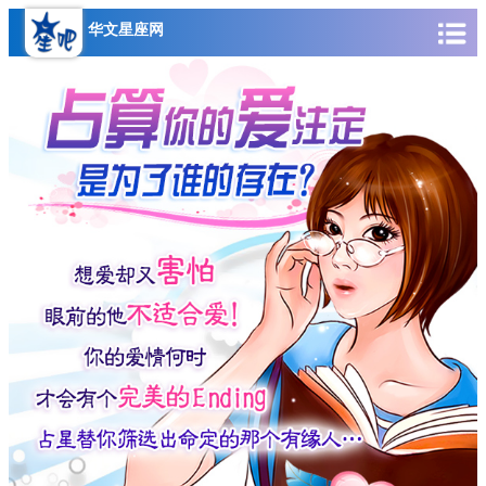
华文星座网