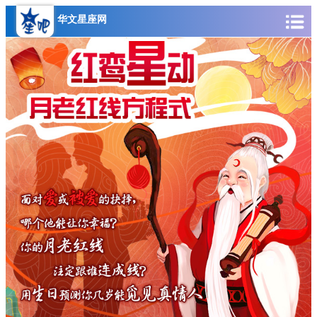
华文星座网