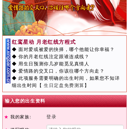
红鸾星动 月老红线方程式
◆ 面对爱或被爱的抉择，哪个他能让你幸福？
◆ 你的月老红线注定跟谁连成线？
◆ 用生日预测你几岁能觅见真情人
◆ 爱情路的交叉口，你该往哪个方向走？
◆ 此项服务需要明确的出生时间，如果您不知详
细出生时间【
生日定盘免费测算
】
输入您的出生资料
★
我的家族:
登录