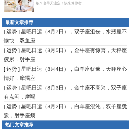
板？老早天注定！快来算你宿...
最新文章推荐
运势
星吧日运（8月7日），双子座沮丧，水瓶座不
[
]
愉快，双鱼座
运势
星吧日运（8月5日），金牛座有惊喜，天秤座
[
]
疲累，射手座
运势
星吧日运（8月4日），白羊座犹豫，天秤座心
[
]
情好，摩羯座
运势
星吧日运（8月3日），金牛座不高兴，双子座
[
]
有点闷，摩羯
运势
星吧日运（8月2日），白羊座混沌，双子座犹
[
]
豫，射手座烦
热门文章推荐