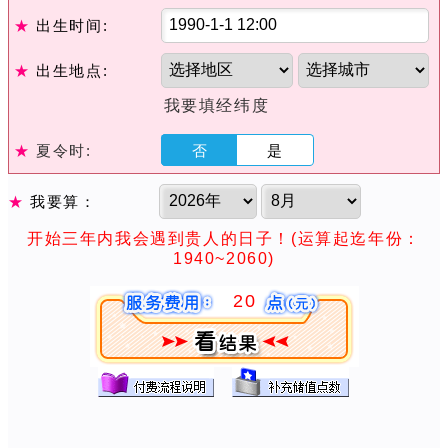
★
出生时间:
★
出生地点:
我要填经纬度
★
夏令时:
否
是
★
我要算：
开始三年内我会遇到贵人的日子！(运算起迄年份：
1940~2060)
20