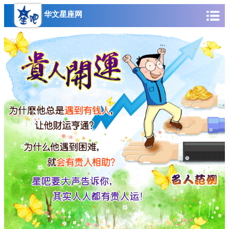
华文星座网