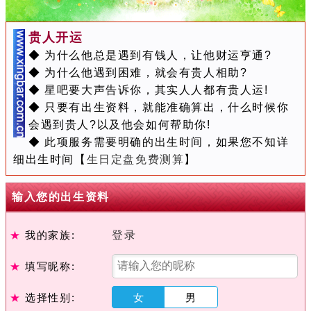
贵人开运
◆ 为什么他总是遇到有钱人，让他财运亨通?
◆ 为什么他遇到困难，就会有贵人相助?
◆ 星吧要大声告诉你，其实人人都有贵人运!
◆ 只要有出生资料，就能准确算出，什么时候你
会遇到贵人?以及他会如何帮助你!
◆ 此项服务需要明确的出生时间，如果您不知详
细出生时间【
生日定盘免费测算
】
输入您的出生资料
★
我的家族:
登录
★
填写昵称:
★
选择性别:
女
男