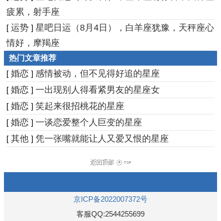
疲累，射手座
运势
星吧日运（8月4日），白羊座犹豫，天秤座心
[
]
情好，摩羯座
热门文章推荐
婚恋
感情被动，但不见得好追的星座
[
]
婚恋
一出现别人得看紧男友的星座女
[
]
婚恋
笑起来很招桃花的星座
[
]
婚恋
一谈恋爱整个人巨变的星座
[
]
其他
凭一张嘴就能让人又爱又恨的星座
[
]
京ICP备2022007372号
客服QQ:2544255699