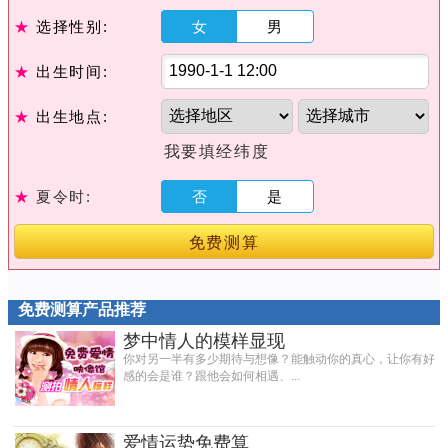
★
选择性别:
女
男
★
出生时间:
★
出生地点:
我要填经纬度
★
夏令时:
否
是
免费测算
免费测算产品推荐
梦中情人的模样显现
你对另一半有多少期待与想像？能触动你的真心，让你有好
感的会是谁？跟他会如何相遇、...
爱情运势免费算