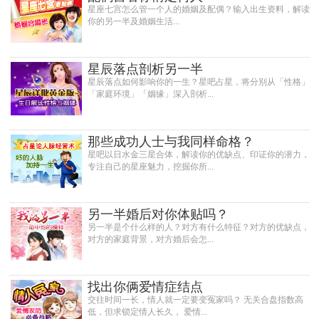
星座七宫怎么管一个人的婚姻及配偶？输入出生资料，解读
你的另一半及婚姻生活...
星辰落点剖析另一半
星辰落点如何影响你的一生？星吧占星，将分别从「性格」
「家庭环境」「姻缘」深入剖析...
那些成功人士与我同样命格？
星吧以日水金三星合体，解读你的优缺点、印证你的潜力，
专注自己的星座魅力，挖掘你所...
另一半婚后对你体贴吗？
另一半是个什么样的人？对方有什么特征？对方的优缺点，
对方的家庭背景，对方婚后会怎...
找出你俩爱情症结点
交往时间一长，情人就一定要变冤家吗？ 无关合盘指数高
低，但求锁定情人长久， 爱情...