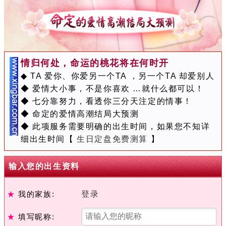
情归何处，命运的桃花将在何时开
◆ TA 爱你、你爱另一个TA ，另一个TA 却爱别人
◆ 爱情大小事，不是你喜欢 …就什么都可以！
◆ 七分靠努力，看透你三分天注定的情事！
◆ 命定的爱情高潮结局大预测
◆ 此项服务需要明确的出生时间，如果您不知详
细出生时间【
生日定盘免费测算
】
输入您的出生资料
★
我的家族:
登录
★
填写昵称: