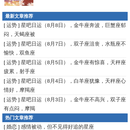
最新文章推荐
运势
星吧日运（8月8日），金牛座奔波，巨蟹座郁
[
]
闷，天蝎座被
运势
星吧日运（8月7日），双子座沮丧，水瓶座不
[
]
愉快，双鱼座
运势
星吧日运（8月5日），金牛座有惊喜，天秤座
[
]
疲累，射手座
运势
星吧日运（8月4日），白羊座犹豫，天秤座心
[
]
情好，摩羯座
运势
星吧日运（8月3日），金牛座不高兴，双子座
[
]
有点闷，摩羯
热门文章推荐
婚恋
感情被动，但不见得好追的星座
[
]