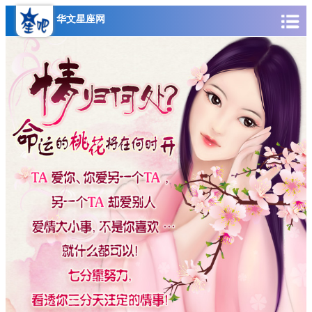
华文星座网