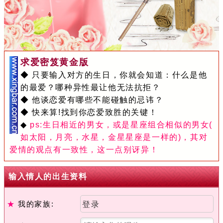
求爱密笈黄金版
◆ 只要输入对方的生日，你就会知道：什么是他
的最爱？哪种异性最让他无法抗拒？
◆ 他谈恋爱有哪些不能碰触的忌讳？
◆ 快来算!找到你恋爱致胜的关键！
◆
ps:生日相近的男女，或是星座组合相似的男女(
如太阳，月亮，水星，金星星座是一样的)，其对
爱情的观点有一致性，这一点别讶异！
输入情人的出生资料
★
我的家族:
登录