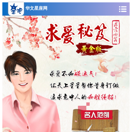
华文星座网