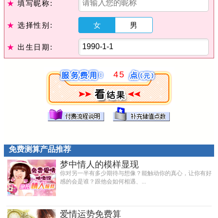
★
填写昵称:
★
选择性别:
女
男
★
出生日期:
45
免费测算产品推荐
梦中情人的模样显现
你对另一半有多少期待与想像？能触动你的真心，让你有好
感的会是谁？跟他会如何相遇、...
爱情运势免费算