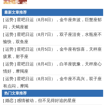
最新文章推荐
运势
星吧日运（8月8日），金牛座奔波，巨蟹座郁
[
]
闷，天蝎座被
运势
星吧日运（8月7日），双子座沮丧，水瓶座不
[
]
愉快，双鱼座
运势
星吧日运（8月5日），金牛座有惊喜，天秤座
[
]
疲累，射手座
运势
星吧日运（8月4日），白羊座犹豫，天秤座心
[
]
情好，摩羯座
运势
星吧日运（8月3日），金牛座不高兴，双子座
[
]
有点闷，摩羯
热门文章推荐
婚恋
感情被动，但不见得好追的星座
[
]