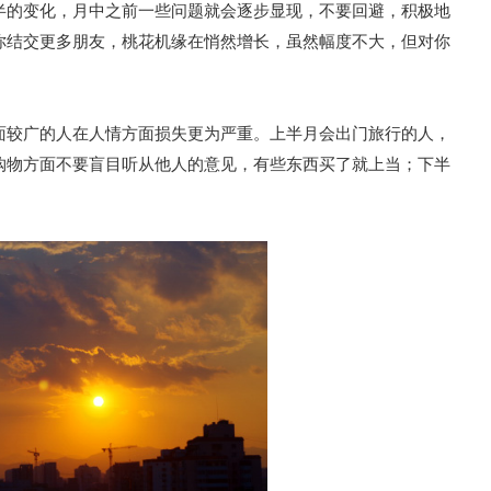
半的变化，月中之前一些问题就会逐步显现，不要回避，积极地
你结交更多朋友，桃花机缘在悄然增长，虽然幅度不大，但对你
面较广的人在人情方面损失更为严重。上半月会出门旅行的人，
购物方面不要盲目听从他人的意见，有些东西买了就上当；下半