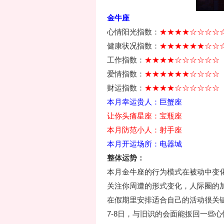
金牛座
心情阳光指数：
★★★★☆☆☆☆
健康状况指数：
★★★★★★☆☆
工作指数：
★★★★☆☆☆☆☆☆
爱情指数：
★★★★★★☆☆☆☆
财运指数：
★★★★☆☆☆☆☆☆
本月幸运贵人：巨蟹座
让你头痛星座：宝瓶座
本月防范小人：射手座
本月开运场所：电器城
整体运势：
本月金牛座的行为模式在被动中变
关注你周遭的形式变化，人际圈的
在假期里安排适合自己的活动很关
7-8日，与旧识的会面能扳回一些心