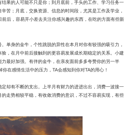
有结果的人可能不只是你；到月底前，手头的工作、学习任务一
倍辛苦；月底，交换资源、信息的时间段，尤其是工作及学业，
5日前后，容易开小差去关注你感兴趣的东西，在吃的方面有些新
号。单身的金牛，个性跳脱的异性在本月对你有较强的吸引力，
体验，在月中前后接触到的更容易发展成长期稳定的关系。小建
能力最好加强。有伴的金牛，在亲友面前多多夸赞你的另一半
解你在感情生活中的压力，TA会感知到你对TA的用心！
稳定却有不断的支出。上半月有财力的进进出出，消费一波接一
月的走势相较平稳，有收敛消费的意识，不过不容易实现，有些