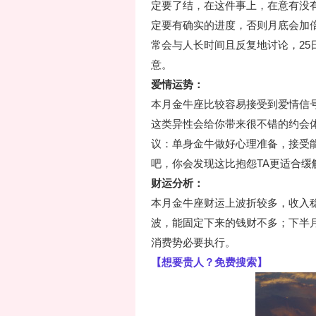
定要了结，在这件事上，在意有没
定要有确实的进度，否则月底会加
常会与人长时间且反复地讨论，2
意。
爱情运势：
本月金牛座比较容易接受到爱情信
这类异性会给你带来很不错的约会
议：单身金牛做好心理准备，接受
吧，你会发现这比抱怨TA更适合缓
财运分析：
本月金牛座财运上波折较多，收入
波，能固定下来的钱财不多；下半
消费势必要执行。
【想要贵人？免费搜索】