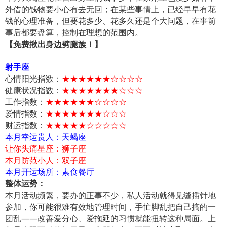
外借的钱物要小心有去无回；在某些事情上，已经早早有花
钱的心理准备，但要花多少、花多久还是个大问题，在事前
事后都要盘算，控制在理想的范围内。
【免费揪出身边劈腿族！】
射手座
心情阳光指数：
★★★★★★☆☆☆☆
健康状况指数：
★★★★★★★☆☆☆
工作指数：
★★★★★★☆☆☆☆
爱情指数：
★★★★★★★☆☆☆
财运指数：
★★★★★☆☆☆☆☆
本月幸运贵人：天蝎座
让你头痛星座：狮子座
本月防范小人：双子座
本月开运场所：素食餐厅
整体运势：
本月活动频繁，要办的正事不少，私人活动就得见缝插针地
参加，你可能很难有效地管理时间，手忙脚乱把自己搞的一
团乱——改善爱分心、爱拖延的习惯就能扭转这种局面。上