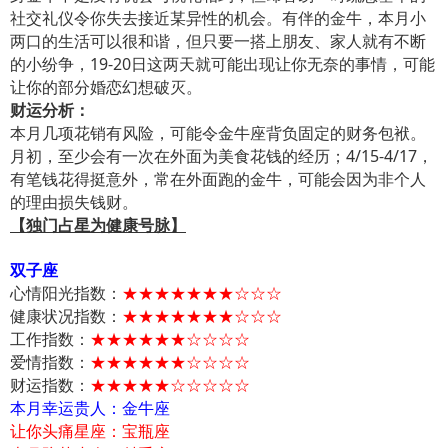
社交礼仪令你失去接近某异性的机会。有伴的金牛，本月小
两口的生活可以很和谐，但只要一搭上朋友、家人就有不断
的小纷争，19-20日这两天就可能出现让你无奈的事情，可能
让你的部分婚恋幻想破灭。
财运分析：
本月几项花销有风险，可能令金牛座背负固定的财务包袱。
月初，至少会有一次在外面为美食花钱的经历；4/15-4/17，
有笔钱花得挺意外，常在外面跑的金牛，可能会因为非个人
的理由损失钱财。
【独门占星为健康号脉】
双子座
心情阳光指数：
★★★★★★★☆☆☆
健康状况指数：
★★★★★★★☆☆☆
工作指数：
★★★★★★☆☆☆☆
爱情指数：
★★★★★★☆☆☆☆
财运指数：
★★★★★☆☆☆☆☆
本月幸运贵人：金牛座
让你头痛星座：宝瓶座