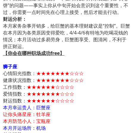
饼”的问题——事实上你从中旬开始会意识到这个重要性，不
过，你需要一点时间先在心理上接受，然后才能去行动。
财运分析：
本月家务杂事开销多，给巨蟹的基本理财建议是“控制”。巨蟹
在本月因为各类原因变得爱吃，4/4-4/6有特地为吃喝花钱的
情况；本月活动过多易劳身，巨蟹图享受、图清闲，不利于
拼正财运。
【你会在哪种职场成功free】
狮子座
心情阳光指数：
★★★★★★★☆☆☆
健康状况指数：
★★★★★★★☆☆☆
工作指数：
★★★★★★☆☆☆☆
爱情指数：
★★★★★★★☆☆☆
财运指数：
★★★★★★☆☆☆☆
本月幸运贵人：巨蟹座
让你头痛星座：牡羊座
本月防范小人：宝瓶座
本月开运场所：机场