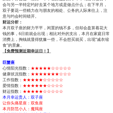
会与另一半特定约好去某个地方或是做点什么；在下半月，
双子要花一些精力在与朋友的相处、公务的人际来往上，注
意与约会时间错开。
财运分析：
本月双子座的财力平平，闲置的钱不多，但却会盘算着花大
钱的事，6日前就会出现；相比对外的支出，本月在家庭日常
消费上，掏钱就显得犹豫一些，不会想买就买，出现“减衣缩
食”的景象。
【免费预测近期幸运日！】
巨蟹座
心情阳光指数：
★★★★★☆☆☆☆☆
健康状况指数：
★★★★★★★☆☆☆
工作指数：
★★★★★☆☆☆☆☆
爱情指数：
★★★★★★☆☆☆☆
财运指数：
★★★★★☆☆☆☆☆
本月幸运贵人：双子座
让你头痛星座：双鱼座
本月防范小人：魔羯座