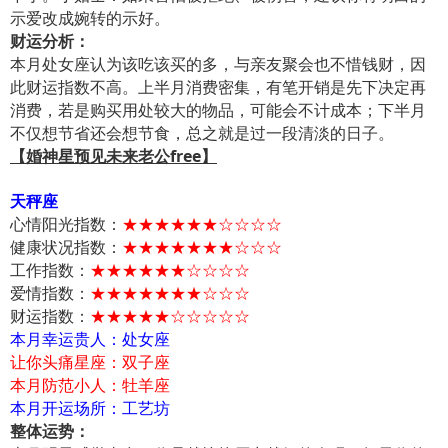
示爱改成婉转的示好。
财运分析：
本月处女座认为该吃该买的多，与亲友聚会也不惜钱财，因
此财运指数不高。上半月消费密集，有笔开销是先下决定再
消费，若是购买用处较大的物品，可能会不计成本；下半月
不仅想节省还会想节食，总之就是过一段清淡的日子。
【婚神星预见未来老公free】
天秤座
心情阳光指数：
★★★★★★☆☆☆☆
健康状况指数：
★★★★★★★☆☆☆
工作指数：
★★★★★★☆☆☆☆
爱情指数：
★★★★★★★☆☆☆
财运指数：
★★★★★☆☆☆☆☆
本月幸运贵人：处女座
让你头痛星座：双子座
本月防范小人：牡羊座
本月开运场所：工艺坊
整体运势：