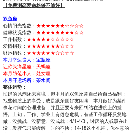
【免费测恋爱命格够不够好】
双鱼座
心情阳光指数：
★★★★★★☆☆☆☆
健康状况指数：
★★★★★★★★☆☆
工作指数：
★★★★★☆☆☆☆☆
爱情指数：
★★★★★★★☆☆☆
财运指数：
★★★★★★☆☆☆☆
本月幸运贵人：宝瓶座
让你头痛星座：天蝎座
本月防范小人：处女座
本月开运场所：茶水间
整体运势：
忙碌的风潮还未离境，但本月的双鱼座常自己给自己福利：
找些物质上的享受，或是跟亲朋好友闲聊。本月做好为某件
事花时间的心理准备，并且还要有来回纠结在进度上的觉
悟。上旬，工作、学业上有倦怠危机，有些工作循环反复地
做，没挑战、没新意、没成就；4/1-4/3，讨厌的人或事在出
没，发脾气只能缓解一时的不快；14-18这个礼拜，你在意的