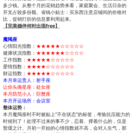
多少钱。从整个月的花销趋势来看，家庭聚会、生活日杂的
开支占较多份额。省钱小贴士：买东西注意店铺间的价格对
比，促销打折的信息要利用起来。
【完美婚伴何时出现free】
魔羯座
心情阳光指数：
★★★★★☆☆☆☆☆
健康状况指数：
★★★★★★☆☆☆☆
工作指数：
★★★★★☆☆☆☆☆
爱情指数：
★★★★☆☆☆☆☆☆
财运指数：
★★★★★☆☆☆☆☆
本月幸运贵人：射手座
让你头痛星座：处女座
本月防范小人：巨蟹座
本月开运场所：会议室
整体运势：
本月魔羯座时不时被贴上“不在状态”的标签，考验抗压能力的
时候到了！处理不过来的事不少，忍着、撑着什么的，仅是
暂缓之计。月初一开始的心情指数就不高，会对人生气，那