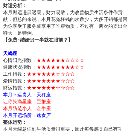
财运分析：
本月财运进展迟缓，财力易散，为改善物质生活条件作贡
献，但总的来说，本月花冤枉钱的次数少，大多开销都是因
为你享受了服务或享用了吃穿物质，不过有一两次的支出金
额大，是特例。
【免费~结婚另一半就在眼前？】
天蝎座
心情阳光指数：
★★★★★★☆☆☆☆
健康状况指数：
★★★★★★★★☆☆
工作指数：
★★★★★★☆☆☆☆
爱情指数：
★★★★★★★☆☆☆
财运指数：
★★★★★★☆☆☆☆
本月幸运贵人：天秤座
让你头痛星座：巨蟹座
本月防范小人：金牛座
本月开运场所：速食店
整体运势：
本月天蝎意识到生活质量很重要，因此每每感觉自己有功