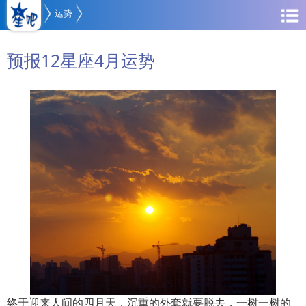
运势
预报12星座4月运势
终于迎来人间的四月天，沉重的外套就要脱去，一树一树的