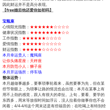
因此财运并不是高分表现。
【free婚后他还爱你如初吗】
宝瓶座
心情阳光指数：
★★★★★★☆☆☆☆
健康状况指数：
★★★★★★★★☆☆
工作指数：
★★★★★★☆☆☆☆
爱情指数：
★★★★★☆☆☆☆☆
财运指数：
★★★★★☆☆☆☆☆
本月幸运贵人：魔羯座
让你头痛星座：天秤座
本月防范小人：狮子座
本月开运场所：停车场
整体运势：
本月越做事越多，要事琐事轮着来，虽然要事为先，但在某
些节骨眼上，为琐事让路的情况也会出现；本月在某事上有
用不上劲的感觉，跟人有很大的牵扯。上旬，要看、要学的
东西多，周末等放假时间如浮云，没人拉着你做事你也不会
闲着；4/4-4/6这个周末还是有些福音的：在吃喝上有特别经