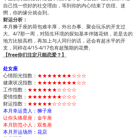
自己找一些好的社交理由，等到你的内心结束了彷徨、迷
惘，你的缘分就会到。
财运分析：
本月狮子座的荷包难丰厚，外出办事、聚会玩乐的开支过
大。4/7那一周，对陌生环境的探知基本伴随花销，若是去的
地方比较高档，再加上与人同行的话，还会有超水平的开
支，同样在4/15-4/17也有超预期的花费。
【free你们注定只能恋爱？】
处女座
心情阳光指数：
★★★★★★★☆☆☆
健康状况指数：
★★★★★★★★☆☆
工作指数：
★★★★★★☆☆☆☆
爱情指数：
★★★★★★★☆☆☆
财运指数：
★★★★★☆☆☆☆☆
本月幸运贵人：狮子座
让你头痛星座：金牛座
本月防范小人：双鱼座
本月开运场所：花店