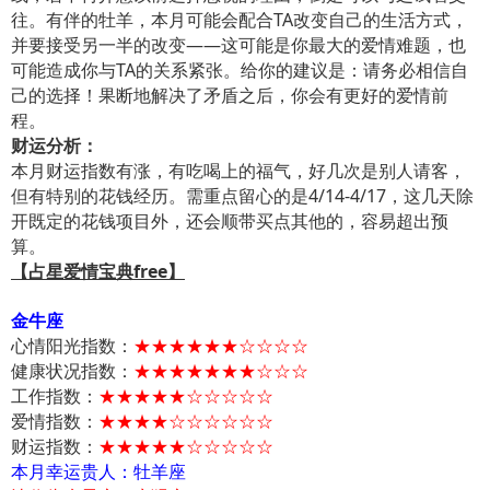
往。有伴的牡羊，本月可能会配合TA改变自己的生活方式，
并要接受另一半的改变——这可能是你最大的爱情难题，也
可能造成你与TA的关系紧张。给你的建议是：请务必相信自
己的选择！果断地解决了矛盾之后，你会有更好的爱情前
程。
财运分析：
本月财运指数有涨，有吃喝上的福气，好几次是别人请客，
但有特别的花钱经历。需重点留心的是4/14-4/17，这几天除
开既定的花钱项目外，还会顺带买点其他的，容易超出预
算。
【占星爱情宝典free】
金牛座
心情阳光指数：
★★★★★★☆☆☆☆
健康状况指数：
★★★★★★★☆☆☆
工作指数：
★★★★★☆☆☆☆☆
爱情指数：
★★★★☆☆☆☆☆☆
财运指数：
★★★★★☆☆☆☆☆
本月幸运贵人：牡羊座