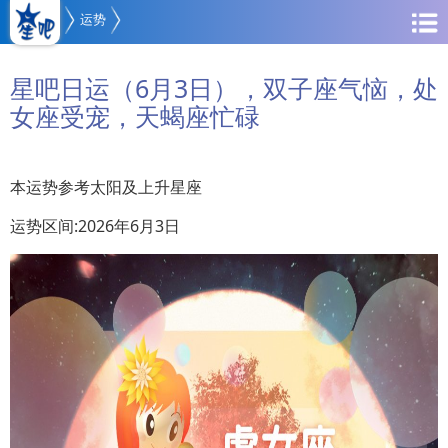
运势
星吧日运（6月3日），双子座气恼，处
女座受宠，天蝎座忙碌
本运势参考太阳及上升星座
运势区间:2026年6月3日