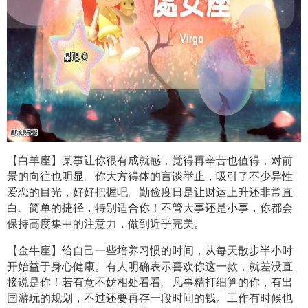
【白羊座】某事让你很有成就感，觉得再辛苦也值得，对前
景的向往也明显。你大方得体的言谈举止，吸引了不少异性
爱恋的目光，好好把握吧。勤俭度日是让财运上升还非常直
白、简单的捷径，特别适合你！不管大事还是小事，你都会
保持高度集中的注意力，做到近乎完美。
【金牛座】给自己一些培养习惯的时间，从每天散步半小时
开始益于身心健康。有人明确表示喜欢你这一款，就差没直
接说是你！若有意不妨相处看看。凡事精打细算的你，有出
国游玩的规划，不过还要再存一段时间的钱。工作有时候也