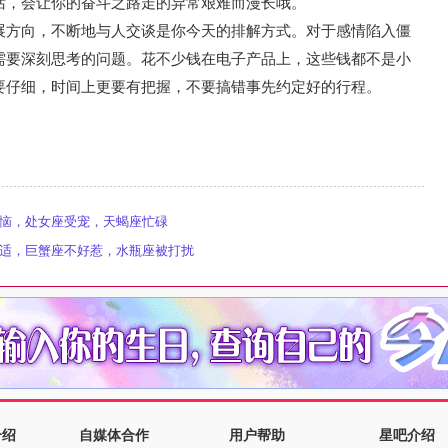
话，会让你的奋斗之路走的异常艰难而漫长哦。
展方向，不断地与人交谈是你今天的排解方式。对于感情陷入僵
需要深刻思考的问题。花不少钱在电子产品上，这些钱都不是小
要仔细，时间上更要有把握，不要搞错事先约定好的行程。
气恼，处女座受宠，天蝎座忙碌
闲适，巨蟹座不好惹，水瓶座被打扰
介绍
自媒体合作
用户帮助
星吧介绍