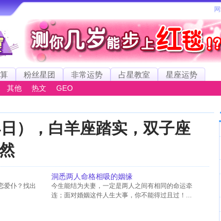
算
粉丝星团
非常运势
占星教室
星座运势
其他
热文
GEO
4日），白羊座踏实，双子座
然
洞悉两人命格相吸的姻缘
恋爱仆？找出
今生能结为夫妻，一定是两人之间有相同的命运牵
连；面对婚姻这件人生大事，你不能得过且过！...