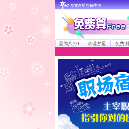
华文占星网∣回主页
星闻八卦1
命理占星
免费测