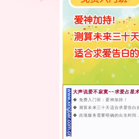
大声说爱不寂寞~~求爱占星术
◆ 免费入门班：爱神加持！
◆ 测算未来三十天适合求爱告白
◆ 此项服务需要明确的出生时间