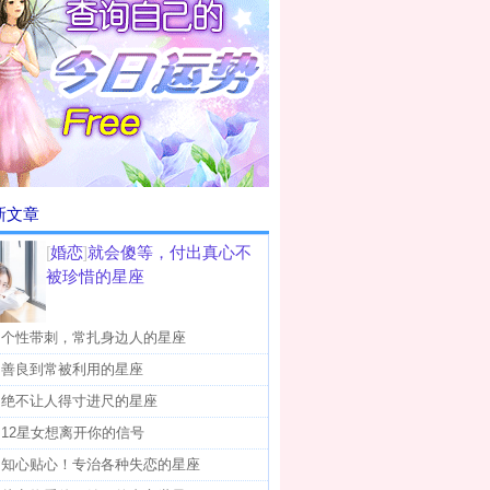
新文章
[
婚恋
]
就会傻等，付出真心不
被珍惜的星座
]
个性带刺，常扎身边人的星座
]
善良到常被利用的星座
]
绝不让人得寸进尺的星座
]
12星女想离开你的信号
]
知心贴心！专治各种失恋的星座