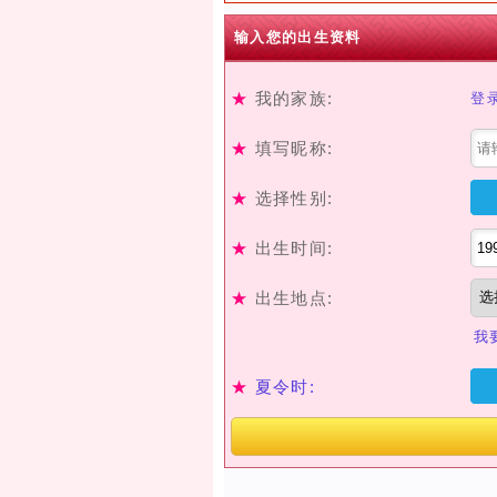
输入您的出生资料
★
我的家族:
登
★
填写昵称:
★
选择性别:
★
出生时间:
★
出生地点:
我
★
夏令时: