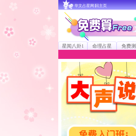
华文占星网∣回主页
星闻八卦1
命理占星
免费测