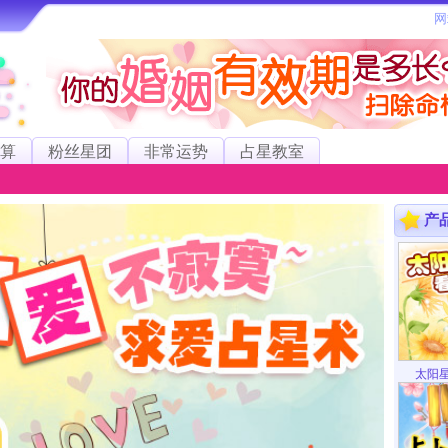
算
粉丝星团
非常运势
占星教室
产
太阳