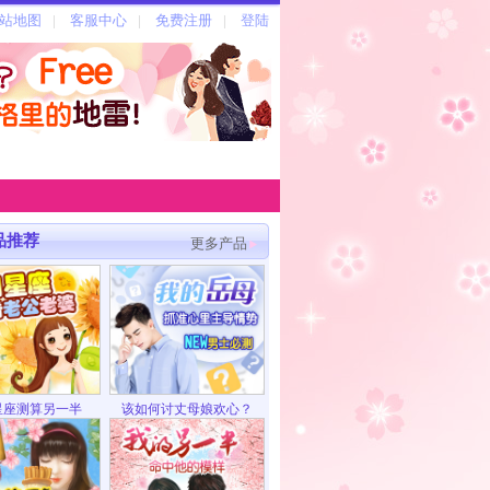
品推荐
更多产品
星座测算另一半
该如何讨丈母娘欢心？