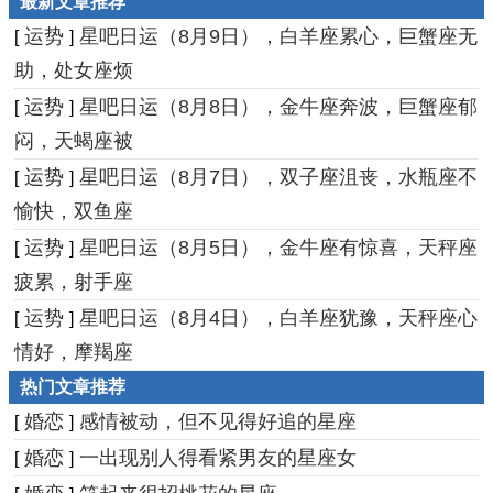
最新文章推荐
运势
星吧日运（8月9日），白羊座累心，巨蟹座无
[
]
助，处女座烦
运势
星吧日运（8月8日），金牛座奔波，巨蟹座郁
[
]
闷，天蝎座被
运势
星吧日运（8月7日），双子座沮丧，水瓶座不
[
]
愉快，双鱼座
运势
星吧日运（8月5日），金牛座有惊喜，天秤座
[
]
疲累，射手座
运势
星吧日运（8月4日），白羊座犹豫，天秤座心
[
]
情好，摩羯座
热门文章推荐
婚恋
感情被动，但不见得好追的星座
[
]
婚恋
一出现别人得看紧男友的星座女
[
]