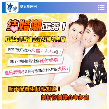
华文星座网