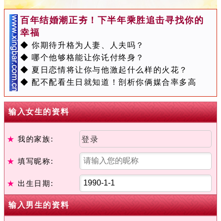
百年结婚潮正夯！下半年乘胜追击寻找你的
幸福
◆ 你期待升格为人妻、人夫吗？
◆ 哪个他够格能让你讬付终身？
◆ 夏日恋情将让你与他激起什么样的火花？
◆ 配不配看生日就知道！剖析你俩媒合率多高
输入女生的资料
★
我的家族:
登录
★
填写昵称:
★
出生日期:
输入男生的资料