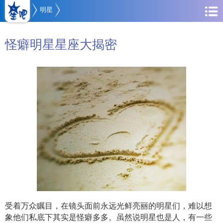
明星
怪癖明星星座大揭密
受着万众瞩目，在镜头面前永远光鲜亮丽的明星们，难以想
象他们私底下其实是怪癖多多。虽然说明星也是人，有一些