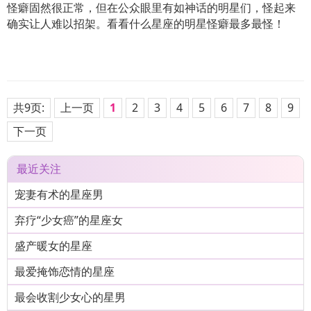
怪癖固然很正常，但在公众眼里有如神话的明星们，怪起来
确实让人难以招架。看看什么星座的明星怪癖最多最怪！
共9页:
上一页
1
2
3
4
5
6
7
8
9
下一页
最近关注
宠妻有术的星座男
弃疗“少女癌”的星座女
盛产暖女的星座
最爱掩饰恋情的星座
最会收割少女心的星男