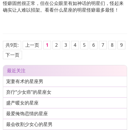
怪癖固然很正常，但在公众眼里有如神话的明星们，怪起来
确实让人难以招架。看看什么星座的明星怪癖最多最怪！
共9页:
上一页
1
2
3
4
5
6
7
8
9
下一页
最近关注
宠妻有术的星座男
弃疗“少女癌”的星座女
盛产暖女的星座
最爱掩饰恋情的星座
最会收割少女心的星男