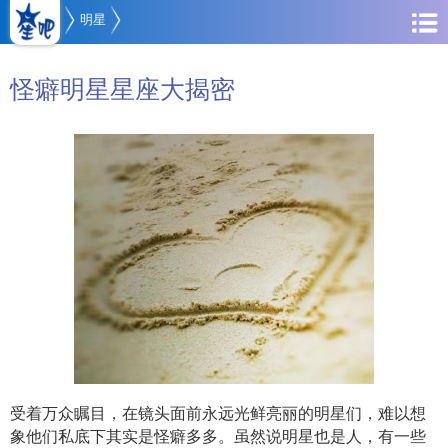
明星
怪癖明星星座大揭密
受着万众瞩目，在镜头面前永远光鲜亮丽的明星们，难以想
象他们私底下其实是怪癖多多。虽然说明星也是人，有一些