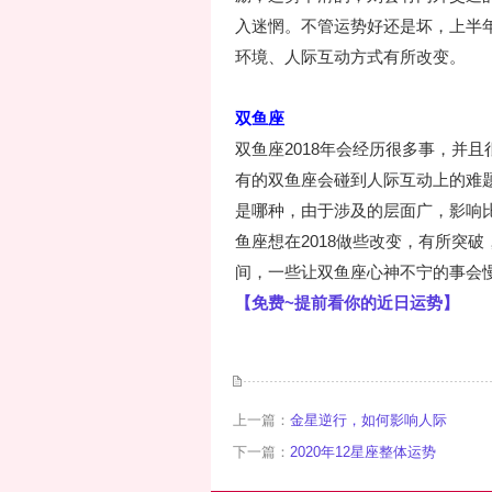
入迷惘。不管运势好还是坏，上半
环境、人际互动方式有所改变。
双鱼座
双鱼座2018年会经历很多事，并
有的双鱼座会碰到人际互动上的难
是哪种，由于涉及的层面广，影响
鱼座想在2018做些改变，有所突
间，一些让双鱼座心神不宁的事会
【免费~提前看你的近日运势】
上一篇：
金星逆行，如何影响人际
下一篇：
2020年12星座整体运势