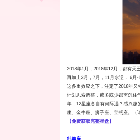
2018年1月，2018年12月，
再加上3月，7月，11月水逆， 6
这多重效应之下，注定了2018年
计划思索调整，或多或少都需沉住
年，12星座各自有何际遇？感兴
座、金牛座、狮子座、宝瓶座。（
【免费获取完整星盘】
牡羊座