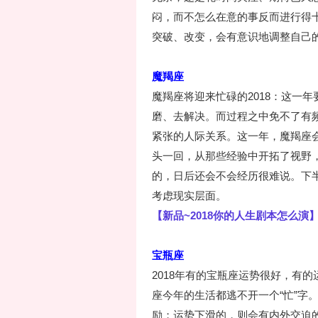
闷，而不怎么在意的事反而进行得十
突破、改变，会有意识地调整自己
魔羯座
魔羯座将迎来忙碌的2018：这一
磨、去解决。而过程之中免不了有频
紧张的人际关系。这一年，魔羯座
头一回，从那些经验中开拓了视野
的，日后还会不会经历很难说。下
考虑现实层面。
【新品~2018你的人生剧本怎么演
宝瓶座
2018年有的宝瓶座运势很好，有
座今年的生活都逃不开一个“忙”字
励；运势下滑的，则会有内外交迫