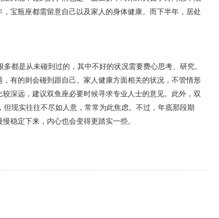
年，宝瓶座都需留意自己以及家人的身体健康。而下半年，居处
且很多都是从未碰到过的，其中不好的状况需要费心思考、研究。
题，有的则会碰到跟自己、家人健康方面相关的状况，不管情形
比较深远，建议双鱼座必要时候寻求专业人士的意见。此外，双
破，但现实往往不尽如人意，常常为此焦虑。不过，年底那段期
慢慢稳定下来，内心也会变得更踏实一些。