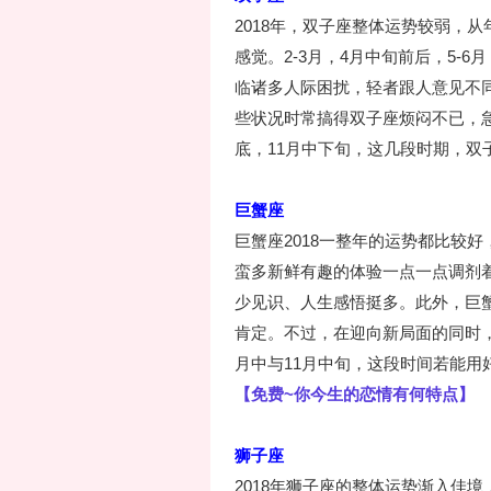
2018年，双子座整体运势较弱，
感觉。2-3月，4月中旬前后，5-6
临诸多人际困扰，轻者跟人意见不
些状况时常搞得双子座烦闷不已，急于
底，11月中下旬，这几段时期，双
巨蟹座
巨蟹座2018一整年的运势都比较
蛮多新鲜有趣的体验一点一点调剂
少见识、人生感悟挺多。此外，巨蟹
肯定。不过，在迎向新局面的同时，人
月中与11月中旬，这段时间若能用
【免费~你今生的恋情有何特点】
狮子座
2018年狮子座的整体运势渐入佳