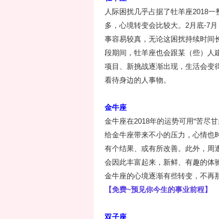
人际困扰几乎占据了牡羊座2018
多，心境转变会比较大。2月底-7月
事容易较真，无论这困扰持续时间
段期间，牡羊座也会跟某（些）人
项目、新挑战逐渐出现，生活会变
看待身边的人事物。
金牛座
金牛座在2018年的运势可用“苦
给金牛座带来不小的压力，心情也
有个结果、或有所改善。此外，周
会因此丰富起来，新鲜、有趣的体验
金牛座的心境逐渐有些转变，不再
【免费~预见你今生的事业前程】
双子座