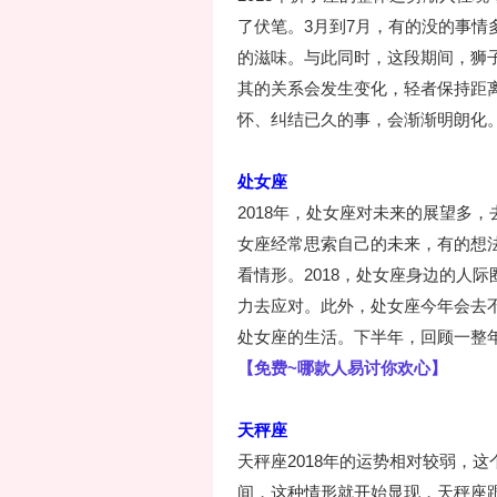
了伏笔。3月到7月，有的没的事
的滋味。与此同时，这段期间，狮
其的关系会发生变化，轻者保持距
怀、纠结已久的事，会渐渐明朗化。
处女座
2018年，处女座对未来的展望多
女座经常思索自己的未来，有的想
看情形。2018，处女座身边的人
力去应对。此外，处女座今年会去
处女座的生活。下半年，回顾一整
【免费~哪款人易讨你欢心】
天秤座
天秤座2018年的运势相对较弱，
间，这种情形就开始显现，天秤座