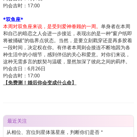
约会吉时：17:00
*双鱼座*
本周对双鱼座来说，是受到爱神眷顾的一周。
单身者在本周
和自己的暗恋之人会进一步接近，表现出的是一种“窗户纸即
将被捅破”的临界点状态。当然，是要立刻戳穿还是再多胶着
一段时间，决定权在你。有伴者本周则会接连不断地因为各
种生活中的小细节，感到伴侣的关心和爱意。对你们来说，
这种无需多言的默契与温暖，显然加深了彼此之间的羁绊。
约会吉日：6月26日
约会吉时：17:00
【免费测！婚后你会变成什么命】
最近关注
从相位、宫位到星体落星座，判断你们是否＂