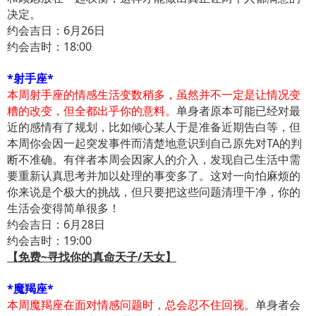
决定。
约会吉日：6月26日
约会吉时：18:00
*射手座*
本周射手座的情感生活变数稍多，虽然并不一定是让情况变
糟的改变，但全都出乎你的意料。
单身者原本可能已经对最
近的感情有了规划，比如倾心某人于是准备近期告白等，但
本周你会因一起突发事件而清楚地意识到自己原先对TA的判
断不准确。有伴者本周会因家人的介入，发现自己生活中需
要重新认真思考并加以处理的事变多了。这对一向怕麻烦的
你来说是个极大的挑战，但只要把这些问题清理干净，你的
生活会变得简单很多！
约会吉日：6月28日
约会吉时：19:00
【免费~寻找你的真命天子/天女】
*魔羯座*
本周魔羯座在面对情感问题时，总会忍不住回视。
单身者会