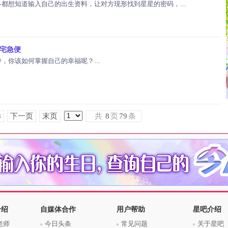
都想知道输入自己的出生资料，让对方现形找到星星的密码，...
宅急便
，你该如何掌握自己的幸福呢？...
8
下一页
末页
共
8
页
79
条
介绍
自媒体合作
用户帮助
星吧介绍
老师
今日头条
常见问题
关于星吧