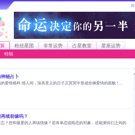
算
粉丝星团
非常运势
占星教室
星座运势
特辑
的神秘占卜
的爱情模样,情人间，深具意义的日子正冥冥中形成你俩爱情的面貌！...
能再续前缘吗？
难忘？想和最爱的人再续情缘？若有单恋或暗恋的对象，还能测你们之间的