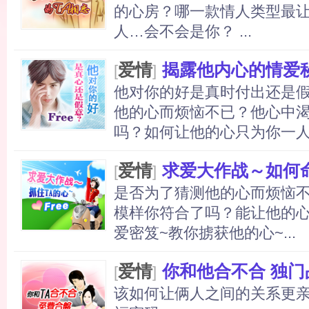
的心房？哪一款情人类型最让
人…会不会是你？ ...
爱情
揭露他内心的情爱
[
]
他对你的好是真时付出还是
他的心而烦恼不已？他心中
吗？如何让他的心只为你一人驻
爱情
求爱大作战～如何
[
]
是否为了猜测他的心而烦恼
模样你符合了吗？能让他的心
爱密笈~教你掳获他的心~...
爱情
你和他合不合 独
[
]
该如何让俩人之间的关系更