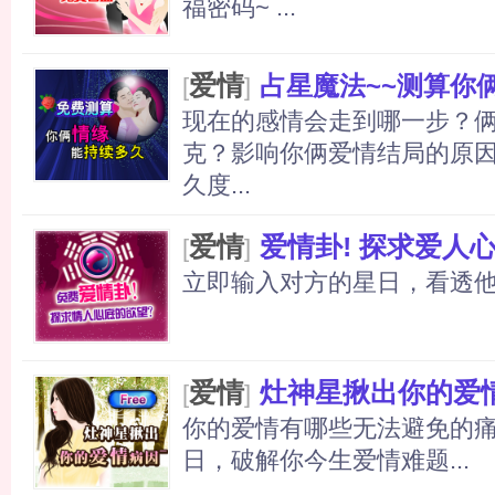
福密码~ ...
爱情
占星魔法~~测算你
[
]
现在的感情会走到哪一步？
克？影响你俩爱情结局的原因
久度...
爱情
爱情卦! 探求爱人
[
]
立即输入对方的星日，看透他（
爱情
灶神星揪出你的爱
[
]
你的爱情有哪些无法避免的
日，破解你今生爱情难题...